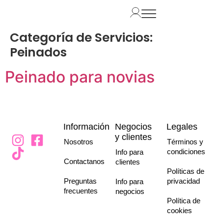
Categoría de Servicios:
Peinados
Peinado para novias
Información
Negocios
Legales
y clientes
Nosotros
Términos y
condiciones
Info para
Contactanos
clientes
Políticas de
Preguntas
privacidad
Info para
frecuentes
negocios
Política de
cookies