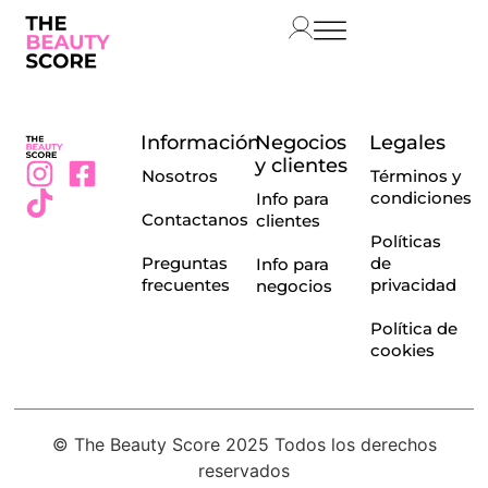
Información
Negocios
Legales
y clientes
Nosotros
Términos y
condiciones
Info para
Contactanos
clientes
Políticas
Preguntas
de
Info para
frecuentes
privacidad
negocios
Política de
cookies
© The Beauty Score 2025 Todos los derechos
reservados